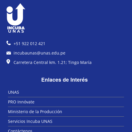
+51 922 012 421
incubaunas@unas.edu.pe
Carretera Central km. 1.21; Tingo María
Enlaces de Interés
UNAS
PRO Innóvate
Ministerio de la Producción
Servicios Incuba UNAS
Contáctenos