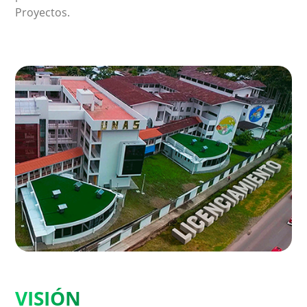
Proyectos.
VISIÓN